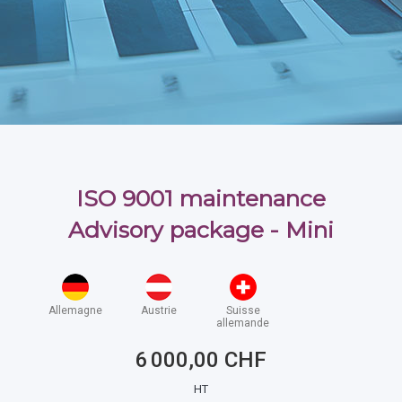
ISO 9001 maintenance
Advisory package - Mini
Allemagne
Austrie
Suisse
allemande
6 000,00 CHF
HT