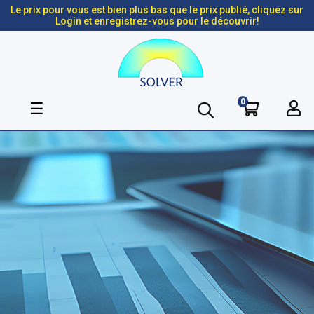
Le prix pour vous est bien plus bas que le prix publié, cliquez sur
Login et enregistrez-vous pour le découvrir!
0
Basculer
☰
la
navigation