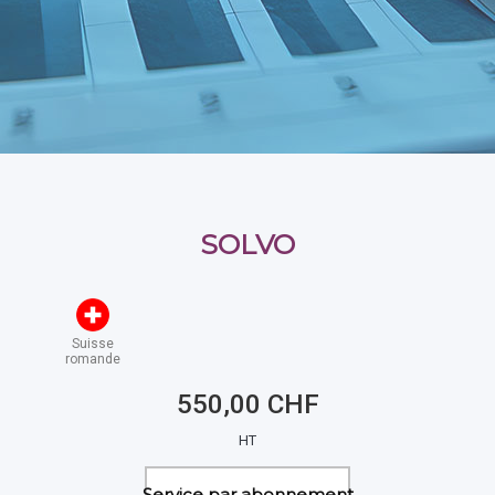
SOLVO
Suisse
romande
550,00 CHF
HT
Service par abonnement