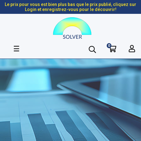
Le prix pour vous est bien plus bas que le prix publié, cliquez sur
Login et enregistrez-vous pour le découvrir!
0
Basculer
☰
la
navigation