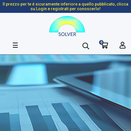
Il prezzo per te é sicuramente inferiore a quello pubblicato, clicca
su Login e registrati per conoscerlo!
0
navigazione
☰
Toggle