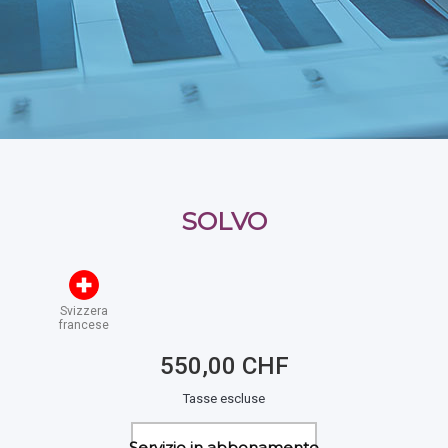
SOLVO
Svizzera
francese
550,00 CHF
Tasse escluse
Servizio in abbonamento