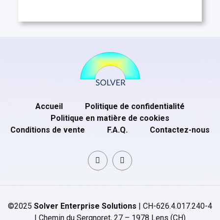
Accueil
Politique de confidentialité
Politique en matière de cookies
Conditions de vente
F.A.Q.
Contactez-nous
©2025
Solver Enterprise Solutions
| CH-626.4.017.240-4
| Chemin du Sergnoret, 27 – 1978 Lens (CH)