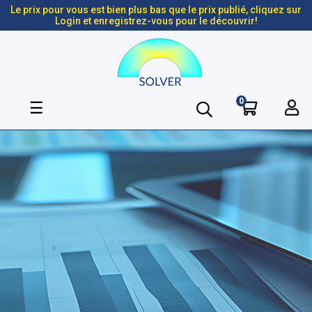
Le prix pour vous est bien plus bas que le prix publié, cliquez sur
Login et enregistrez-vous pour le découvrir!
0
Basculer
☰
la
navigation