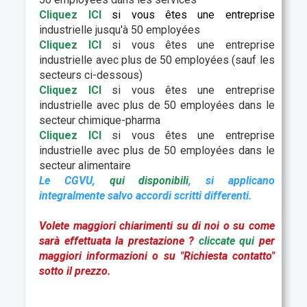
Cliquez IC
I
si vous êtes une entreprise
industrielle jusqu'à 50 employées
Cliquez ICI
si vous êtes une entreprise
industrielle avec plus de 50 employées (sauf les
secteurs ci-dessous)
Cliquez ICI
si vous êtes une entreprise
industrielle avec plus de 50 employées dans le
secteur chimique-pharma
Cliquez IC
I
si vous êtes une entreprise
industrielle avec plus de 50 employées dans le
secteur alimentaire
Le CGVU,
qui disponibil
i
, si applicano
integralmente salvo accordi scritti differenti.
Volete maggiori chiarimenti su di noi o su come
sarà effettuata la prestazione ?
cliccate qu
i
per
maggiori informazioni o su "Richiesta contatto"
sotto il prezzo.