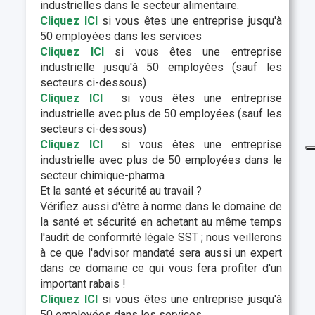
industrielles dans le secteur alimentaire.
Cliquez ICI
si vous êtes une entreprise jusqu'à
50 employées dans les services
Cliquez IC
I
si vous êtes une entreprise
industrielle jusqu'à 50 employées (sauf les
secteurs ci-dessous)
Cliquez ICI
si vous êtes une entreprise
industrielle avec plus de 50 employées (sauf les
secteurs ci-dessous)
Cliquez IC
I
si vous êtes une entreprise
industrielle avec plus de 50 employées dans le
secteur chimique-pharma
Et la santé et sécurité au travail ?
Vérifiez aussi d'être à norme dans le domaine de
la santé et sécurité en achetant au même temps
l'audit de conformité légale SST ; nous veillerons
à ce que l'advisor mandaté sera aussi un expert
dans ce domaine ce qui vous fera profiter d'un
important rabais !
Cliquez ICI
si vous êtes une entreprise jusqu'à
50 employées dans les services