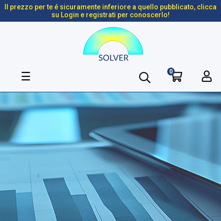
Il prezzo per te é sicuramente inferiore a quello pubblicato, clicca
su Login e registrati per conoscerlo!
0
navigazione
☰
Toggle