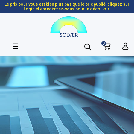
Le prix pour vous est bien plus bas que le prix publié, cliquez sur
Login et enregistrez-vous pour le découvrir!
0
Basculer
☰
la
navigation