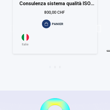
Consulenza sistema qualità ISO
9001
800,00 CHF
PANIER
Italie