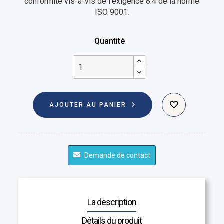
conformité vis-à-vis de l'exigence 8.4 de la norme
ISO 9001.
Quantité
AJOUTER AU PANIER
Demande de contact
La description
Détails du produit