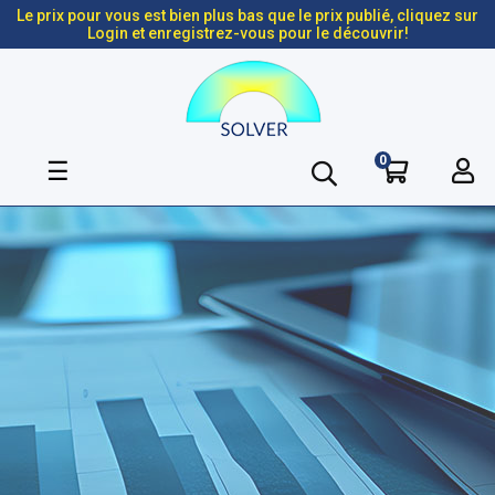
Le prix pour vous est bien plus bas que le prix publié, cliquez sur
Login et enregistrez-vous pour le découvrir!
0
Basculer
☰
la
navigation