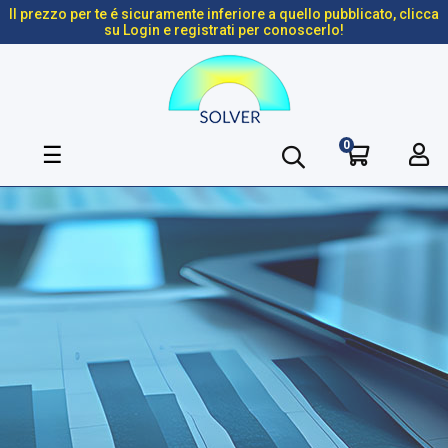
Il prezzo per te é sicuramente inferiore a quello pubblicato, clicca
su Login e registrati per conoscerlo!
0
navigazione
☰
Toggle