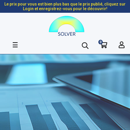
Le prix pour vous est bien plus bas que le prix publié, cliquez sur
Login et enregistrez-vous pour le découvrir!
0
Basculer
☰
la
navigation