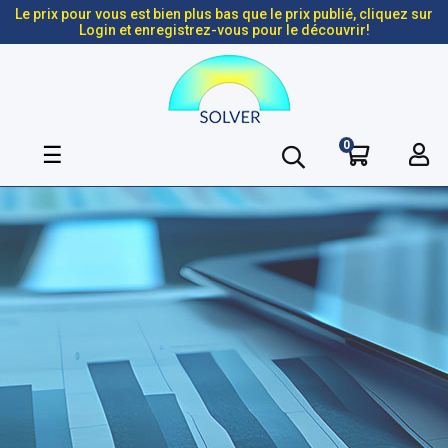
Le prix pour vous est bien plus bas que le prix publié, cliquez sur
Login et enregistrez-vous pour le découvrir!
0
Basculer
☰
la
navigation