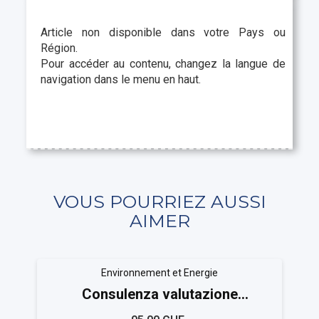
Article non disponible dans votre Pays ou
Région.
Pour accéder au contenu, changez la langue de
navigation dans le menu en haut.
VOUS POURRIEZ AUSSI
AIMER
Environnement et Energie
Consulenza valutazione
ambientale ISO 14021