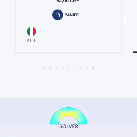
95,00 CHF
PANIER
Italie