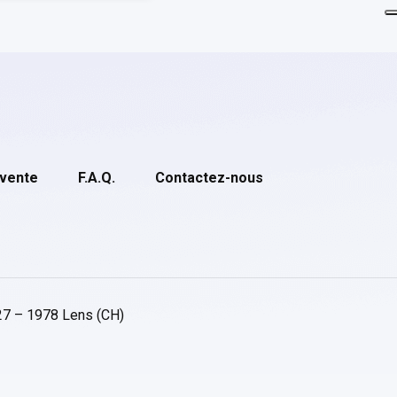
 vente
F.A.Q.
Contactez-nous
27 – 1978 Lens (CH)