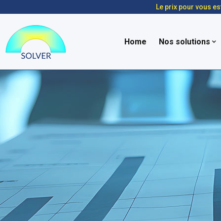
Le prix pour vous es
Home
Nos solutions