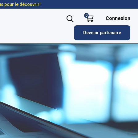
us pour le découvrir!
0
Connexion
Devenir partenaire