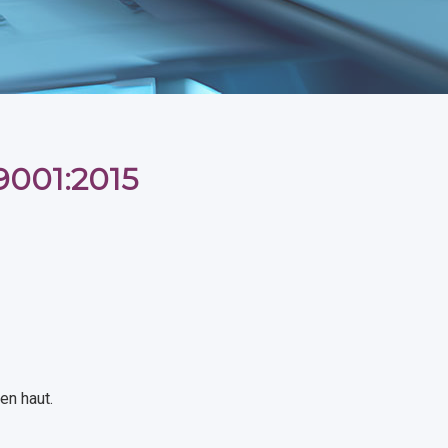
9001:2015
en haut.