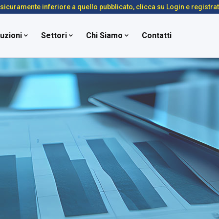
é sicuramente inferiore a quello pubblicato, clicca su Login e registra
uzioni
Settori
Chi Siamo
Contatti