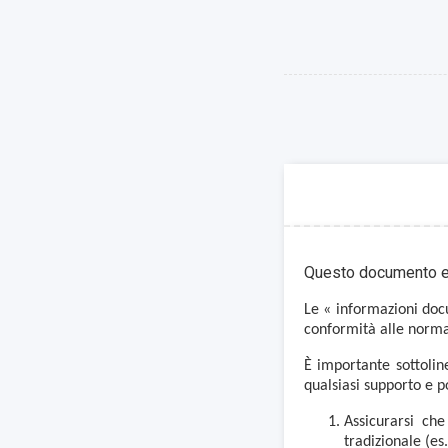
Questo documento el
Le « informazioni doc
conformità alle norma
È importante sottolin
qualsiasi supporto e p
Assicurarsi ch
tradizionale (es