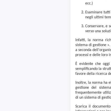
ecc.)
Esaminare tutti
negli ultimi temp
Conservare, e s
verso una soluzi
Infatti, la norma ric
sistema di gestione ».
a seconda dell'organism
processi e delle loro 
È evidente che oggi 
semplificando la strut
favore della ricerca de
Inoltre, la norma ha e
gestione del sistem
frequentemente utilizz
di un sistema di gest
Scarica il documento 