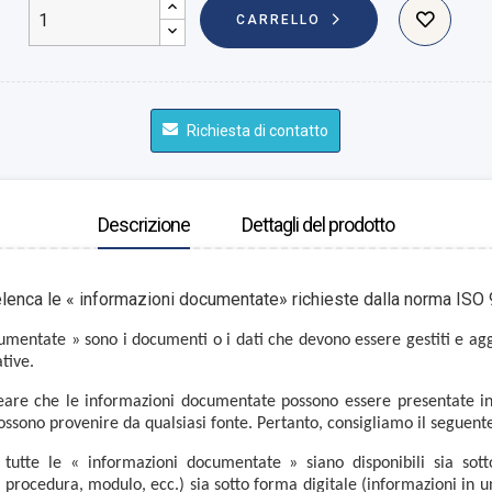
CARRELLO
Richiesta di contatto
Descrizione
Dettagli del prodotto
enca le « informazioni documentate» richieste dalla norma ISO 
umentate » sono i documenti o i dati che devono essere gestiti e agg
tive.
eare che le informazioni documentate possono essere presentate in
ossono provenire da qualsiasi fonte. Pertanto, consigliamo il seguent
e tutte le « informazioni documentate » siano disponibili sia so
. procedura, modulo, ecc.) sia sotto forma digitale (informazioni in u