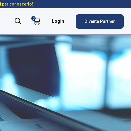
ti per conoscerlo!
0
Login
Diventa Partner