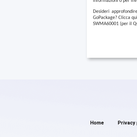
informazioni o per in
Desideri approfondire
GoPackage? Clicca qui
SWMA60001 (per il Q
Home
Privacy 