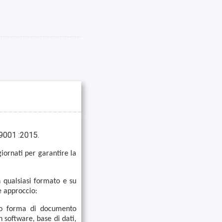
9001 :2015.
iornati per garantire la
 qualsiasi formato e su
e approccio:
tto forma di documento
n software, base di dati,