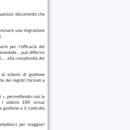
qualsiasi documento che
esaminare una migrazione
).
rie per l'efficacia del
umentate... può differire
,... alla complessità dei
 ai sistemi di gestione
e dei registri formali a
i », permettendo così la
 I sistemi ERP, ormai
 gestione e il controllo
ontattarci per maggiori