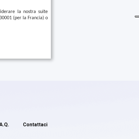
iderare la nostra suite
0001 (per la Francia) o
.A.Q.
Contattaci