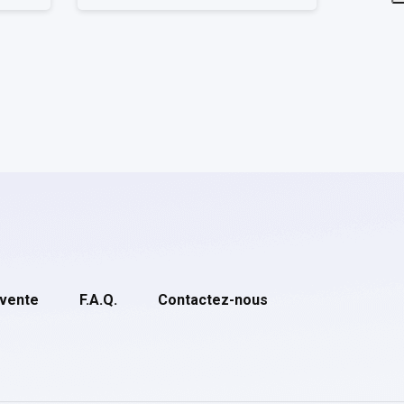
 vente
F.A.Q.
Contactez-nous