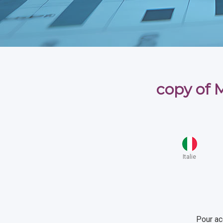
copy of 
Italie
Pour ac