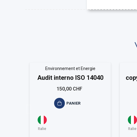
Environnement et Energie
Audit interno ISO 14040
cop
150,00 CHF
PANIER
Italie
Italie