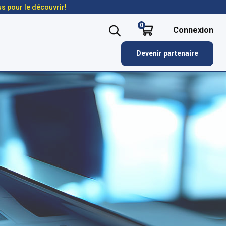
us pour le découvrir!
0
Connexion
Devenir partenaire