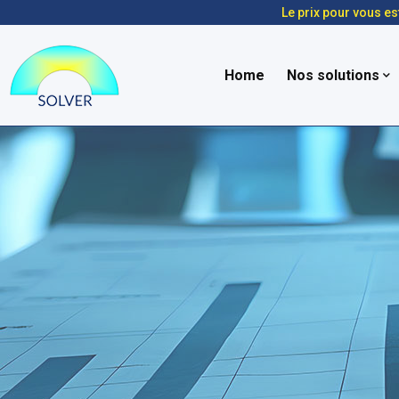
Le prix pour vous es
Home
Nos solutions