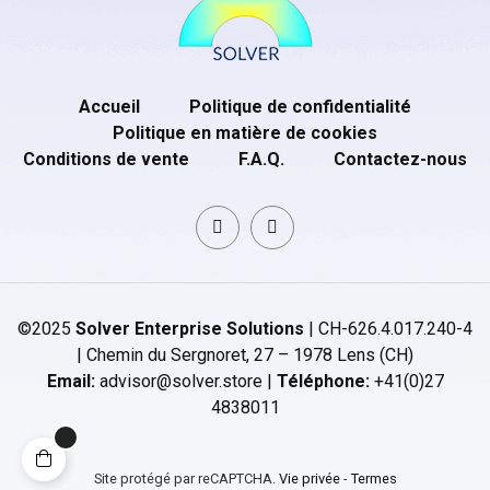
Accueil
Politique de confidentialité
Politique en matière de cookies
Conditions de vente
F.A.Q.
Contactez-nous
©2025
Solver Enterprise Solutions
| CH-626.4.017.240-4
| Chemin du Sergnoret, 27 – 1978 Lens (CH)
Email:
advisor@solver.store |
Téléphone:
+41(0)27
4838011
Site protégé par reCAPTCHA.
Vie privée
-
Termes