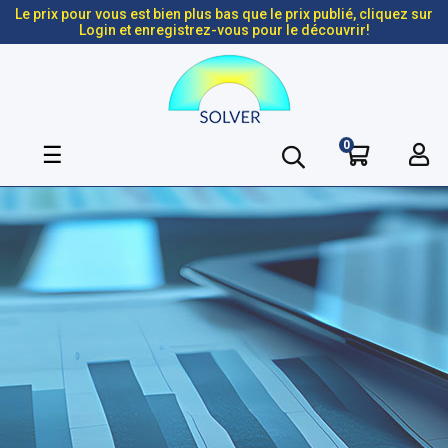
Le prix pour vous est bien plus bas que le prix publié, cliquez sur
Login et enregistrez-vous pour le découvrir!
0
Basculer
☰
la
navigation