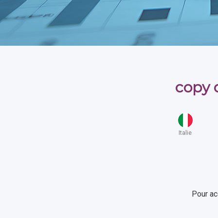
copy 
Italie
Pour ac