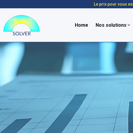
Le prix pour vous es
Home
Nos solutions