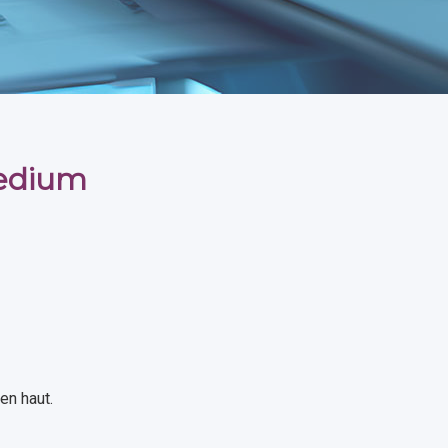
Medium
en haut.