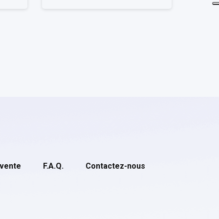
 vente
F.A.Q.
Contactez-nous