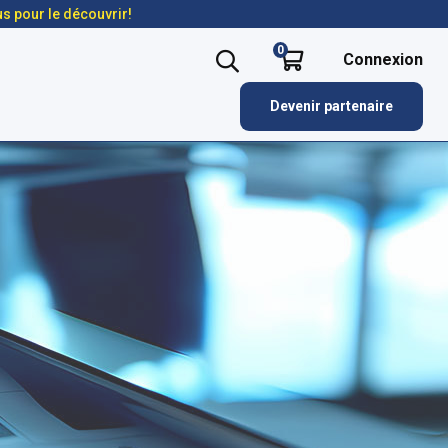
us pour le découvrir!
0
Connexion
Devenir partenaire