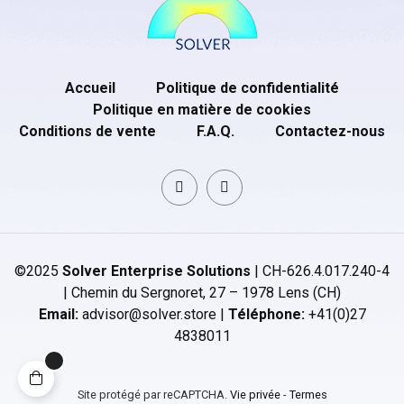
Accueil
Politique de confidentialité
Politique en matière de cookies
Conditions de vente
F.A.Q.
Contactez-nous
©2025
Solver Enterprise Solutions
| CH-626.4.017.240-4
| Chemin du Sergnoret, 27 – 1978 Lens (CH)
Email:
advisor@solver.store |
Téléphone:
+41(0)27
4838011
Site protégé par reCAPTCHA.
Vie privée
-
Termes