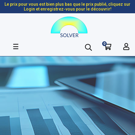
Le prix pour vous est bien plus bas que le prix publié, cliquez sur
Login et enregistrez-vous pour le découvrir!
0
Basculer
☰
la
navigation