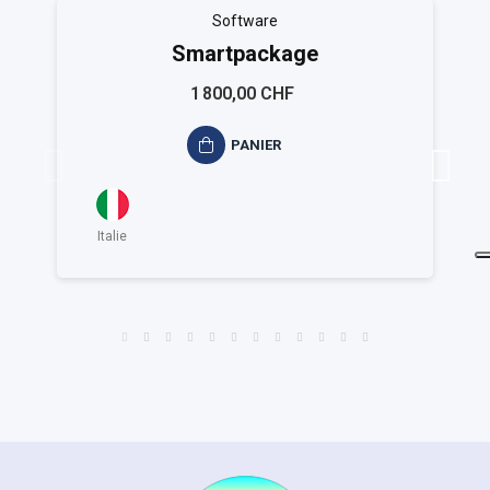
Software
Smartpackage
1 800,00 CHF
PANIER
Italie