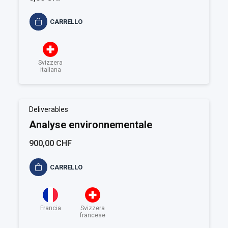
CARRELLO
Svizzera
italiana
Deliverables
Analyse environnementale
900,00 CHF
CARRELLO
Francia
Svizzera
francese