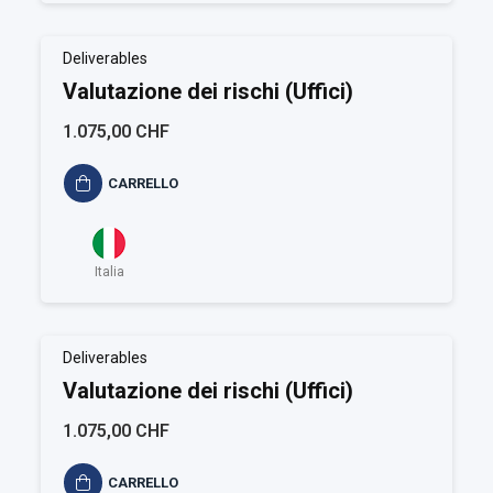
Deliverables
Valutazione dei rischi (Uffici)
1.075,00 CHF
CARRELLO
Italia
Deliverables
Valutazione dei rischi (Uffici)
1.075,00 CHF
CARRELLO