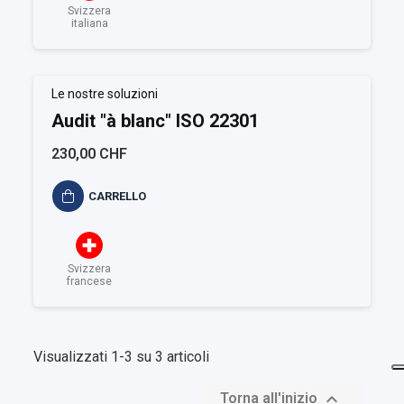
Svizzera
italiana
Le nostre soluzioni
Audit "à blanc" ISO 22301
230,00 CHF
CARRELLO
Svizzera
francese
Visualizzati 1-3 su 3 articoli

Torna all'inizio