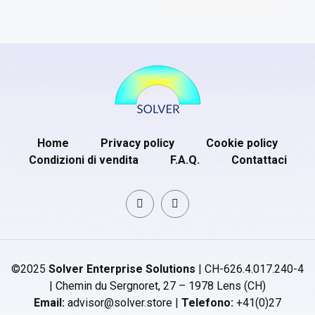
Home
Privacy policy
Cookie policy
Condizioni di vendita
F.A.Q.
Contattaci
©2025
Solver Enterprise Solutions
| CH-626.4.017.240-4
| Chemin du Sergnoret, 27 – 1978 Lens (CH)
Email:
advisor@solver.store |
Telefono:
+41(0)27