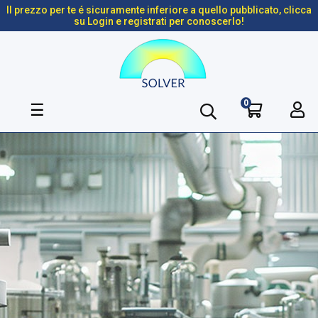
Il prezzo per te é sicuramente inferiore a quello pubblicato, clicca
su Login e registrati per conoscerlo!
0
navigazione
☰
Toggle