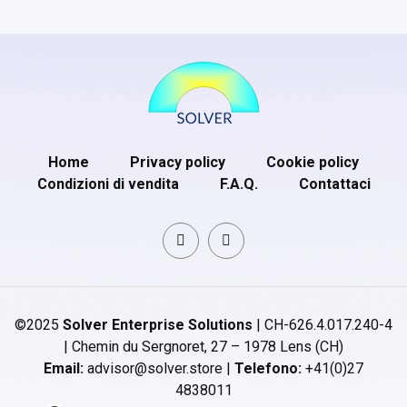
Home
Privacy policy
Cookie policy
Condizioni di vendita
F.A.Q.
Contattaci
©2025
Solver Enterprise Solutions
| CH-626.4.017.240-4
| Chemin du Sergnoret, 27 – 1978 Lens (CH)
Email:
advisor@solver.store |
Telefono:
+41(0)27
4838011