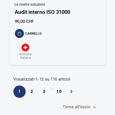
Le nostre soluzioni
Audit interno ISO 31000
90,00 CHF
CARRELLO
Svizzera
italiana
Visualizzati 1-12 su 116 articoli
…

1
2
3
10

Torna all'inizio