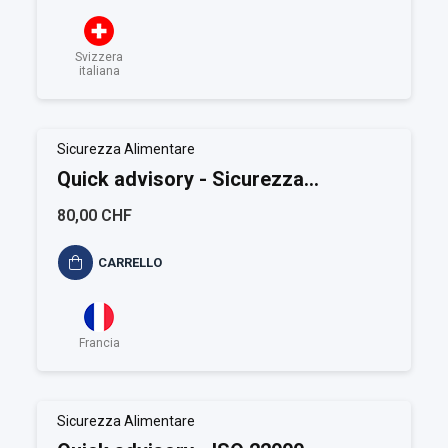
Svizzera
italiana
Sicurezza Alimentare
Quick advisory - Sicurezza
Alimentare
80,00 CHF
CARRELLO
Francia
Sicurezza Alimentare