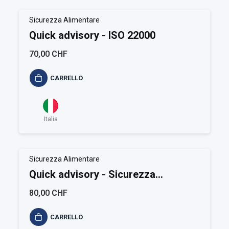
Sicurezza Alimentare
Quick advisory - ISO 22000
70,00 CHF
CARRELLO
Italia
Sicurezza Alimentare
Quick advisory - Sicurezza
Alimentare
80,00 CHF
CARRELLO