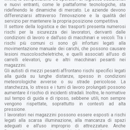
e nuovi entranti, come le piattaforme tecnologiche, sta
ridefinendo le dinamiche di mercato. Le aziende devono
differenziarsi attraverso l'innovazione e la qualità del
servizio per mantenere la propria posizione competitiva.
Il settore della logistica e dei trasporti presenta numerosi
rischi per la sicurezza dei lavoratori, derivanti dalle
condizioni di lavoro e dall'uso di macchinari e veicoli. Tra i
rischi più comuni ci sono gli infortuni legati alla
movimentazione manuale dei carichi, che possono causare
lesioni muscoloscheletriche, e quelli associati all'uso di
carrelli elevatori, gru e altri macchinari pesanti nei
magazzini.
Gli autisti di mezzi pesanti affrontano rischi specifici legati
alla guida su lunghe distanze, spesso in condizioni
meteorologiche avverse o su strade pericolose. La
stanchezza, lo stress e i turni di lavoro prolungati possono
aumentare il rischio di incidenti stradali. Inoltre, le normative
sul tempo di guida e di riposo, sebbene utili, non sempre
vengono rispettate, soprattutto in contesti ad alta
pressione.
I lavoratori nei magazzini possono essere esposti a rischi
legati alla scarsa illuminazione, alla mancanza di spazi
adeguati e all'uso improprio di attrezzature. Anche