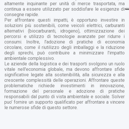
altamente inquinante per unità di merce trasportata, ma
continua a essere utilizzato per soddisfare le esigenze di
consegne rapide.
Per affrontare questi impatti, è opportuno investire in
soluzioni più sostenibili, come veicoli elettrici, carburanti
alternativi (biocarburanti, idrogeno), ottimizzazione dei
percorsi e utilizzo di tecnologie avanzate per ridurre i
consumi. Inoltre, l'adozione di pratiche di economia
circolare, come il riutilizzo degli imballaggi e la riduzione
degli sprechi, può contribuire a minimizzare l'impatto
ambientale complessivo.
Le aziende della logistica e dei trasporti svolgono un ruolo
vitale nell'economia globale, ma devono affrontare sfide
significative legate alla sostenibilità, alla sicurezza e alla
crescente complessità delle operazioni. Affrontare queste
problematiche richiede investimenti in innovazione,
formazione del personale e adozione di pratiche
responsabili dal punto di vista ambientale e sociale. Solver
puo’ fornire un supporto qualificato per affrontare a vincere
le numerose sfide di questo settore.