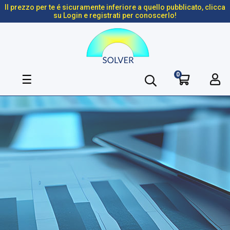
Il prezzo per te é sicuramente inferiore a quello pubblicato, clicca
su Login e registrati per conoscerlo!
0
navigazione
☰
Toggle