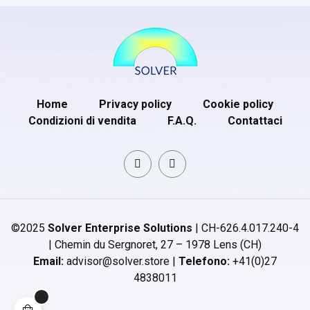
Home
Privacy policy
Cookie policy
Condizioni di vendita
F.A.Q.
Contattaci
©2025
Solver Enterprise Solutions
| CH-626.4.017.240-4
| Chemin du Sergnoret, 27 – 1978 Lens (CH)
Email:
advisor@solver.store |
Telefono:
+41(0)27
4838011