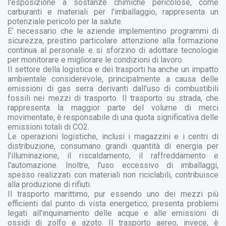
l'esposizione a sostanze chimiche pericolose, come
carburanti e materiali per l'imballaggio, rappresenta un
potenziale pericolo per la salute.
E’ necessario che le aziende implementino programmi di
sicurezza, prestino particolare attenzione alla formazione
continua al personale e si sforzino di adottare tecnologie
per monitorare e migliorare le condizioni di lavoro.
Il settore della logistica e dei trasporti ha anche un impatto
ambientale considerevole, principalmente a causa delle
emissioni di gas serra derivanti dall'uso di combustibili
fossili nei mezzi di trasporto. Il trasporto su strada, che
rappresenta la maggior parte del volume di merci
movimentate, è responsabile di una quota significativa delle
emissioni totali di CO2.
Le operazioni logistiche, inclusi i magazzini e i centri di
distribuzione, consumano grandi quantità di energia per
l'illuminazione, il riscaldamento, il raffreddamento e
l'automazione. Inoltre, l'uso eccessivo di imballaggi,
spesso realizzati con materiali non riciclabili, contribuisce
alla produzione di rifiuti.
Il trasporto marittimo, pur essendo uno dei mezzi più
efficienti dal punto di vista energetico, presenta problemi
legati all'inquinamento delle acque e alle emissioni di
ossidi di zolfo e azoto. Il trasporto aereo, invece, è