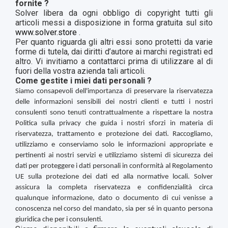
fornite ?
Solver libera da ogni obbligo di copyright tutti gli
articoli messi a disposizione in forma gratuita sul sito
www.solver.store
.
Per quanto riguarda gli altri essi sono protetti da varie
forme di tutela, dai diritti d’autore ai marchi registrati ed
altro. Vi invitiamo a contattarci prima di utilizzare al di
fuori della vostra azienda tali articoli.
Come gestite i miei dati personali ?
Siamo consapevoli dell'importanza di preservare la riservatezza
delle informazioni sensibili dei nostri clienti e tutti i nostri
consulenti sono tenuti contrattualmente a rispettare la nostra
Politica sulla privacy che guida i nostri sforzi in materia di
riservatezza, trattamento e protezione dei dati. Raccogliamo,
utilizziamo e conserviamo solo le informazioni appropriate e
pertinenti ai nostri servizi e utilizziamo sistemi di sicurezza dei
dati per proteggere i dati personali in conformità al Regolamento
UE sulla protezione dei dati ed alla normative locali. Solver
assicura la completa riservatezza e confidenzialità circa
qualunque informazione, dato o documento di cui venisse a
conoscenza nel corso del mandato, sia per sé in quanto persona
giuridica che per i consulenti.