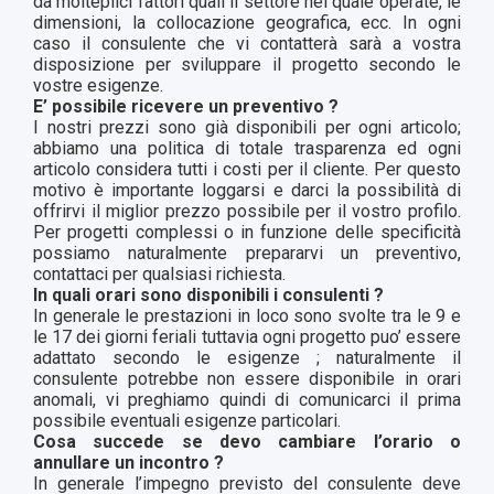
da molteplici fattori quali il settore nel quale operate, le
dimensioni, la collocazione geografica, ecc. In ogni
caso il consulente che vi contatterà sarà a vostra
disposizione per sviluppare il progetto secondo le
vostre esigenze.
E’ possibile ricevere un preventivo ?
I nostri prezzi sono già disponibili per ogni articolo;
abbiamo una politica di totale trasparenza ed ogni
articolo considera tutti i costi per il cliente. Per questo
motivo è importante loggarsi e darci la possibilità di
offrirvi il miglior prezzo possibile per il vostro profilo.
Per progetti complessi o in funzione delle specificità
possiamo naturalmente prepararvi un preventivo,
contattaci per qualsiasi richiesta.
In quali orari sono disponibili i consulenti ?
In generale le prestazioni in loco sono svolte tra le 9 e
le 17 dei giorni feriali tuttavia ogni progetto puo’ essere
adattato secondo le esigenze ; naturalmente il
consulente potrebbe non essere disponibile in orari
anomali, vi preghiamo quindi di comunicarci il prima
possibile eventuali esigenze particolari.
Cosa succede se devo cambiare l’orario o
annullare un incontro ?
In generale l’impegno previsto del consulente deve