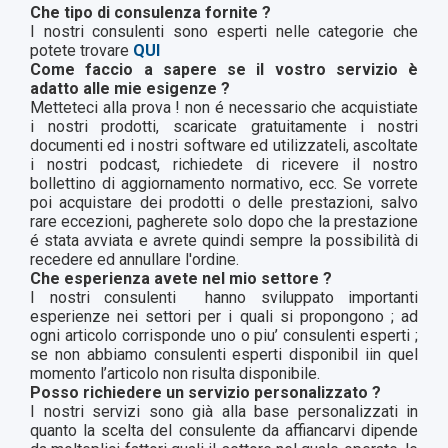
Che tipo di consulenza fornite ?
I nostri consulenti sono esperti nelle categorie che
potete trovare
QUI
Come faccio a sapere se il vostro servizio è
adatto alle mie esigenze ?
Metteteci alla prova ! non é necessario che acquistiate
i nostri prodotti, scaricate gratuitamente i nostri
documenti ed i nostri software ed utilizzateli, ascoltate
i nostri podcast, richiedete di ricevere il nostro
bollettino di aggiornamento normativo, ecc. Se vorrete
poi acquistare dei prodotti o delle prestazioni, salvo
rare eccezioni, pagherete solo dopo che la prestazione
é stata avviata e avrete quindi sempre la possibilità di
recedere ed annullare l'ordine.
Che esperienza avete nel mio settore ?
I nostri consulenti
hanno sviluppato importanti
esperienze nei settori per i quali si propongono ; ad
ogni articolo corrisponde uno o piu’ consulenti esperti ;
se non abbiamo consulenti esperti disponibil iin quel
momento l’articolo non risulta disponibile.
Posso richiedere un servizio personalizzato ?
I nostri servizi sono già alla base personalizzati in
quanto la scelta del consulente da affiancarvi dipende