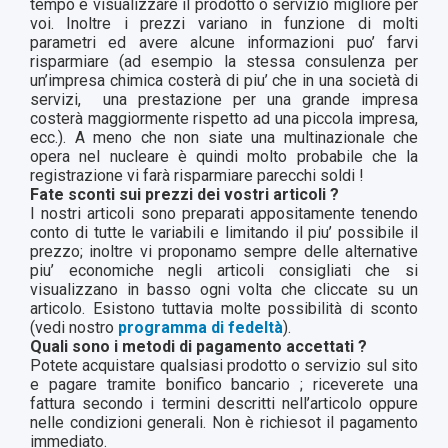
tempo e visualizzare il prodotto o servizio migliore per
voi. Inoltre i prezzi variano in funzione di molti
parametri ed avere alcune informazioni puo’ farvi
risparmiare (ad esempio la stessa consulenza per
un’impresa chimica costerà di piu’ che in una società di
servizi,
una prestazione per una grande impresa
costerà maggiormente rispetto ad una piccola impresa,
ecc.). A meno che non siate una multinazionale che
opera nel nucleare è quindi molto probabile che la
registrazione vi farà risparmiare parecchi soldi !
Fate sconti sui prezzi dei vostri articoli ?
I nostri articoli sono preparati appositamente tenendo
conto di tutte le variabili e limitando il piu’ possibile il
prezzo; inoltre vi proponamo sempre delle alternative
piu’ economiche negli articoli consigliati che si
visualizzano in basso ogni volta che cliccate su un
articolo. Esistono tuttavia molte possibilità di sconto
(vedi nostro
programma di fedeltà
).
Quali sono i metodi di pagamento accettati ?
Potete acquistare qualsiasi prodotto o servizio sul sito
e pagare tramite bonifico bancario ; riceverete una
fattura secondo i termini descritti nell’articolo oppure
nelle condizioni generali. Non è richiesot il pagamento
immediato.