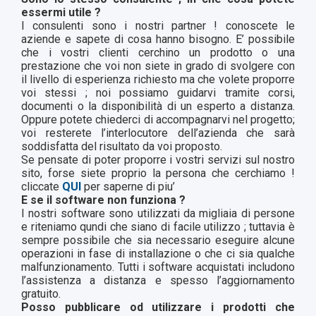
essermi utile ?
I consulenti sono i nostri partner ! conoscete le
aziende e sapete di cosa hanno bisogno. E’ possibile
che i vostri clienti cerchino un prodotto o una
prestazione che voi non siete in grado di svolgere con
il livello di esperienza richiesto ma che volete proporre
voi stessi ; noi possiamo guidarvi tramite corsi,
documenti o la disponibilità di un esperto a distanza.
Oppure potete chiederci di accompagnarvi nel progetto;
voi resterete l’interlocutore dell’azienda che sarà
soddisfatta del risultato da voi proposto.
Se pensate di poter proporre i vostri servizi sul nostro
sito, forse siete proprio la persona che cerchiamo !
cliccate
QUI
per saperne di piu’
E se il software non funziona ?
I nostri software sono utilizzati da migliaia di persone
e riteniamo qundi che siano di facile utilizzo ; tuttavia è
sempre possibile che sia necessario eseguire alcune
operazioni in fase di installazione o che ci sia qualche
malfunzionamento. Tutti i software acquistati includono
l’assistenza a distanza e spesso l’aggiornamento
gratuito.
Posso pubblicare od utilizzare i prodotti che