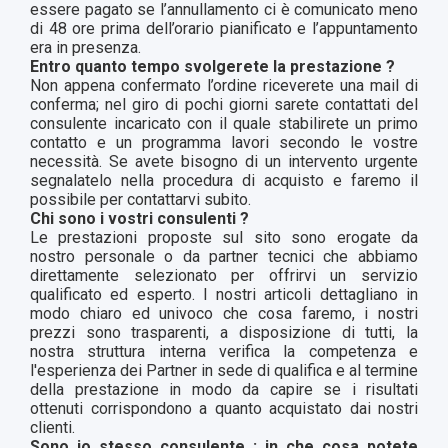
essere pagato se l’annullamento ci è comunicato meno
di 48 ore prima dell’orario pianificato e l’appuntamento
era in presenza.
Entro quanto tempo svolgerete la prestazione ?
Non appena confermato l’ordine riceverete una mail di
conferma; nel giro di pochi giorni sarete contattati del
consulente incaricato con il quale stabilirete un primo
contatto e un programma lavori secondo le vostre
necessità. Se avete bisogno di un intervento urgente
segnalatelo nella procedura di acquisto e faremo il
possibile per contattarvi subito.
Chi sono i vostri consulenti ?
Le prestazioni proposte sul sito sono erogate da
nostro personale o da partner tecnici che abbiamo
direttamente selezionato per offrirvi un servizio
qualificato ed esperto. I nostri articoli dettagliano in
modo chiaro ed univoco che cosa faremo, i nostri
prezzi sono trasparenti, a disposizione di tutti, la
nostra struttura interna verifica la competenza e
l'esperienza dei Partner in sede di qualifica e al termine
della prestazione in modo da capire se i risultati
ottenuti corrispondono a quanto acquistato dai nostri
clienti.
Sono io stesso consulente ; in che cosa potete