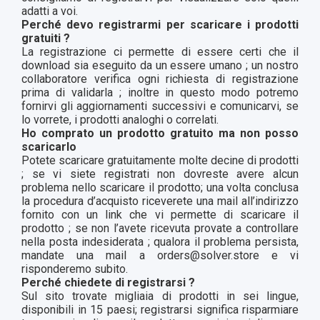
adatti a voi.
Perché devo registrarmi per scaricare i prodotti
gratuiti ?
La registrazione ci permette di essere certi che il
download sia eseguito da un essere umano ; un nostro
collaboratore verifica ogni richiesta di registrazione
prima di validarla ; inoltre in questo modo potremo
fornirvi gli aggiornamenti successivi e comunicarvi, se
lo vorrete, i prodotti analoghi o correlati.
Ho comprato un prodotto gratuito ma non posso
scaricarlo
Potete scaricare gratuitamente molte decine di prodotti
; se vi siete registrati non dovreste avere alcun
problema nello scaricare il prodotto; una volta conclusa
la procedura d’acquisto riceverete una mail all’indirizzo
fornito con un link che vi permette di scaricare il
prodotto ; se non l’avete ricevuta provate a controllare
nella posta indesiderata ; qualora il problema persista,
mandate una mail a orders@solver.store e vi
risponderemo subito.
Perché chiedete di registrarsi ?
Sul sito trovate migliaia di prodotti in sei lingue,
disponibili in 15 paesi; registrarsi significa risparmiare