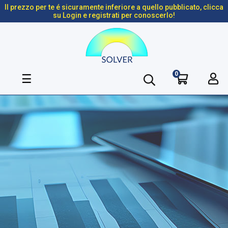
Il prezzo per te é sicuramente inferiore a quello pubblicato, clicca
su Login e registrati per conoscerlo!
0
navigazione
☰
Toggle