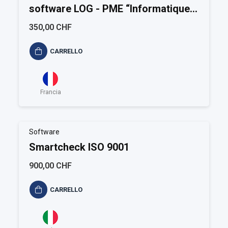
software LOG - PME “Informatique
et liberté”
350,00 CHF
CARRELLO
Francia
Software
Smartcheck ISO 9001
900,00 CHF
CARRELLO