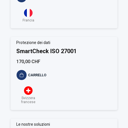
Francia
Protezione dei dati
SmartCheck ISO 27001
170,00 CHF
CARRELLO
Svizzera
francese
Le nostre soluzioni