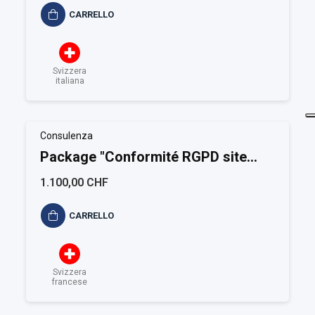
CARRELLO
Svizzera
italiana
Consulenza
Package "Conformité RGPD site
Internet"
1.100,00 CHF
CARRELLO
Svizzera
francese