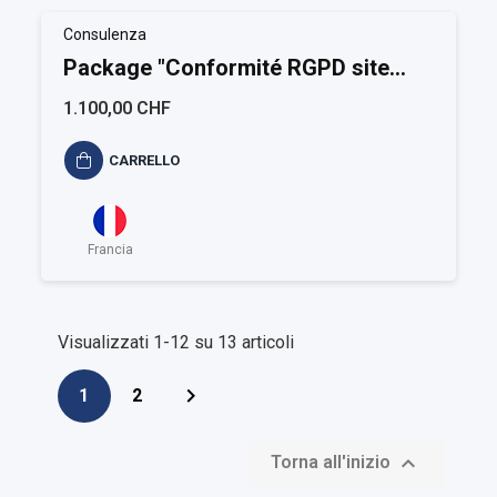
Consulenza
Package "Conformité RGPD site
Internet"
1.100,00 CHF
CARRELLO
Francia
Visualizzati 1-12 su 13 articoli

1
2

Torna all'inizio