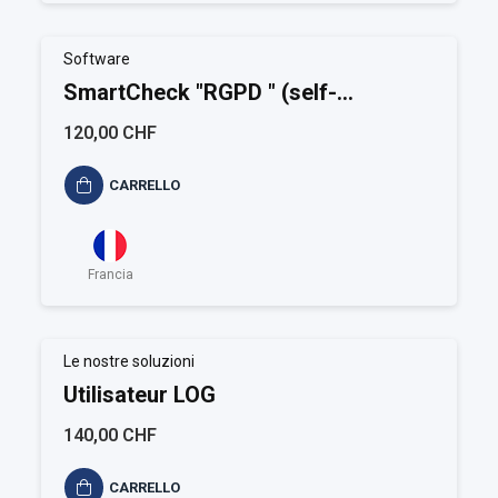
Software
SmartCheck "RGPD " (self-
assessment)
120,00 CHF
CARRELLO
Francia
Le nostre soluzioni
Utilisateur LOG
140,00 CHF
CARRELLO