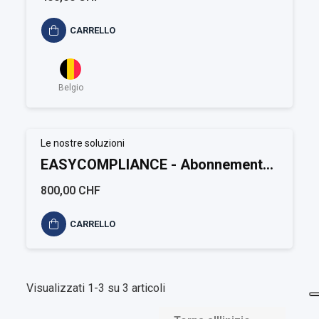
CARRELLO
Belgio
Le nostre soluzioni
EASYCOMPLIANCE - Abonnement
annuel Environnement
800,00 CHF
CARRELLO
Visualizzati 1-3 su 3 articoli