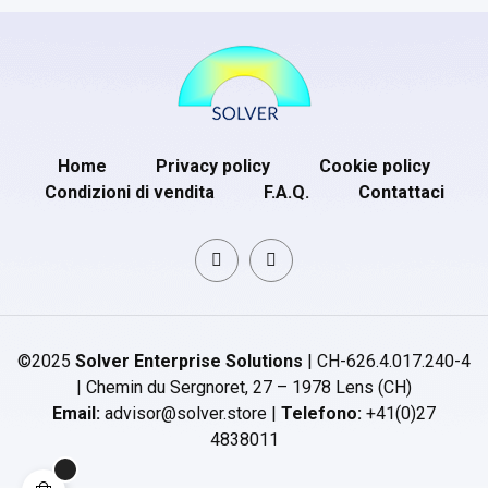
Home
Privacy policy
Cookie policy
Condizioni di vendita
F.A.Q.
Contattaci
©2025
Solver Enterprise Solutions
| CH-626.4.017.240-4
| Chemin du Sergnoret, 27 – 1978 Lens (CH)
Email:
advisor@solver.store |
Telefono:
+41(0)27
4838011