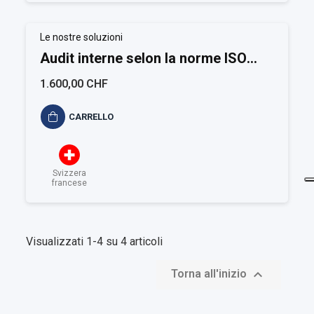
Le nostre soluzioni
Audit interne selon la norme ISO
45001
1.600,00 CHF
CARRELLO
Svizzera
francese
Visualizzati 1-4 su 4 articoli

Torna all'inizio