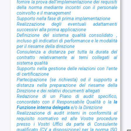
fornire la prova dell'implementazione dei requisiti
della norma mediante incontri con il personale
coinvolto e il management
Supporto nella fase di prima implementazione
Realizzazione degli eventuali adattamenti
successivi alla prima applicazione
D
efinizione del sistema qualità consolidato ,
incluso gli indicatori di performance e le modalità
per il riesame della direzione
Consulenza a distanza per tutta la durata del
contratto relativamente ai temi collegati al
sistema qualità
Supporto nella gestione delle relazioni con l'ente
di certificazione
Partecipazione (se richiesta) od il supporto a
distanza nella preparazione del riesame della
Direzione e dei relativi documenti allegati
Redazione di un Piano di audit specifico,
concordato con il Responsabile Qualità o la
la
Funzione interna delegata
e/o la Direzione
Realizzazione di audit interni in conformità al
requisito normativo ed alle Vostre procedure
presso i Vostri Uffici da parte di Consulente
qualificato (CV a disposizione) per la norma ISO