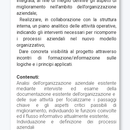
integrata, al fine di meglio definire gli aspetti di
miglioramento nell’ambito dell’organizzazione
aziendale;
Realizzare, in collaborazione con la struttura
interna, un piano analitico delle attività operative,
indicando gli interventi necessari per ricomporre
i processi aziendali nel nuovo modello
organizzativo;
Dare concreta visibilità al progetto attraverso
incontri di formazione/informazione sulle
logiche e i principi applicati.
Contenuti:
Analisi dell’organizzazione aziendale esistente
mediante interviste ed esame della
documentazione esistente dell’organizzazione e
delle sue attività per focalizzarne i passaggi
chiave e gli aspetti critici passibili di
miglioramento, individuando le funzioni coinvolte
ed il flusso informativo attualmente esistente;
Individuazione e definizione dei processi
aziendali