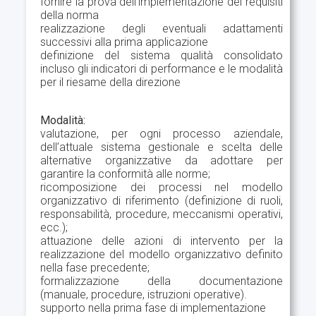
fornire la prova dell'implementazione dei requisiti
della norma
realizzazione degli eventuali adattamenti
successivi alla prima applicazione
definizione del sistema qualità consolidato
incluso gli indicatori di performance e le modalità
per il riesame della direzione
Modalità:
valutazione, per ogni processo aziendale,
dell’attuale sistema gestionale e scelta delle
alternative organizzative da adottare per
garantire la conformità alle norme;
ricomposizione dei processi nel modello
organizzativo di riferimento (definizione di ruoli,
responsabilità, procedure, meccanismi operativi,
ecc.);
attuazione delle azioni di intervento per la
realizzazione del modello organizzativo definito
nella fase precedente;
formalizzazione della documentazione
(manuale, procedure, istruzioni operative).
supporto nella prima fase di implementazione