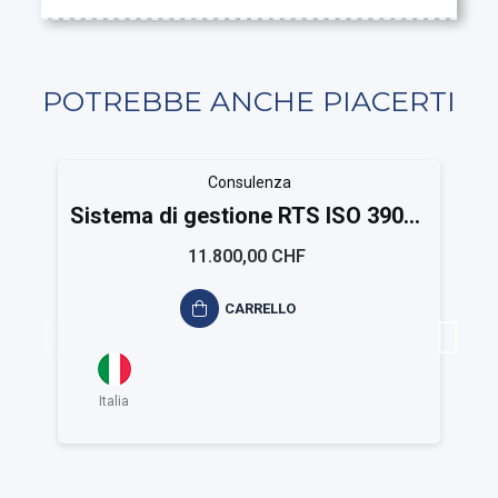
POTREBBE ANCHE PIACERTI
Consulenza
Sistema di gestione RTS ISO 39001
Large
11.800,00 CHF
CARRELLO
Italia