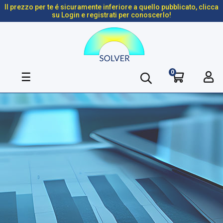
Il prezzo per te é sicuramente inferiore a quello pubblicato, clicca
su Login e registrati per conoscerlo!
0
navigazione
☰
Toggle