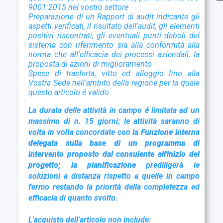
9001:2015 nel vostro settore
Preparazione di un Rapport di audit indicante gli
aspetti verificati, il risultato
dell'audit, gli elementi
positivi riscontrati, gli eventuali punti deboli del
sistema con
riferimento sia alla conformità alla
norma che all'efficacia dei processi aziendali, la
proposta di azioni di miglioramento
Spese di trasferta, vitto ed alloggio fino alla
Vostra Sede nell'ambito della regione per la quale
questo articolo é valido
La durata delle attività in campo é limitata ad un
massimo di n. 15 giorni; le attività saranno di
volta in volta concordate con l
a Funzione interna
delegata
sulla base di un programma di
intervento proposto dal consulente all'inizio del
progetto; la pianificazione
prediligerà le
soluzioni a distanza rispetto a quelle in campo
fermo restando la priorità della completezza ed
efficacia di quanto svolto.
L'acquisto dell'articolo non include: