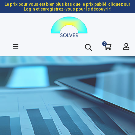
Le prix pour vous est bien plus bas que le prix publié, cliquez sur
Login et enregistrez-vous pour le découvrir!
0
Basculer
☰
la
navigation