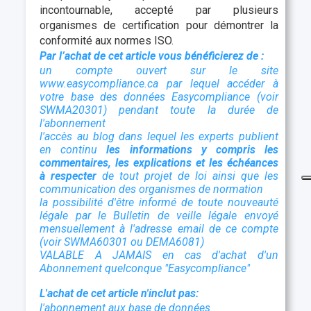
incontournable, accepté par plusieurs
organismes de certification pour démontrer la
conformité aux normes ISO.
Par l’achat de cet article vous bénéficierez de :
un compte ouvert sur le site
www.easycompliance.ca par lequel accéder à
votre base des données Easycompliance (voir
SWMA20301) pendant toute la durée de
l'abonnement
l'accès au blog dans lequel les experts publient
en continu
les informations y compris les
commentaires, les explications et les échéances
à respecter
de tout projet de loi ainsi que les
communication des organismes de normation
la possibilité d'être informé de toute nouveauté
légale par le Bulletin de veille légale envoyé
mensuellement à l'adresse email de ce compte
(voir SWMA60301 ou DEMA6081)
VALABLE A JAMAIS en cas d'achat d'un
Abonnement quelconque "Easycompliance"
L'achat de cet article n'inclut pas:
l'abonnement aux base de données