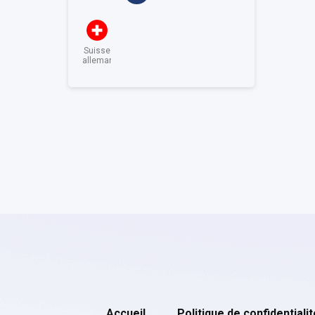
Suisse
allemande
Accueil
Politique de confidentialit