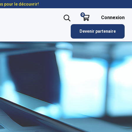
us pour le découvrir!
0
Connexion
Devenir partenaire