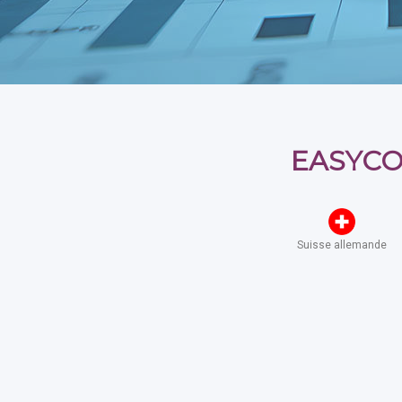
EASYCOM
Suisse allemande