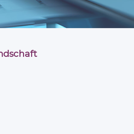
ndschaft