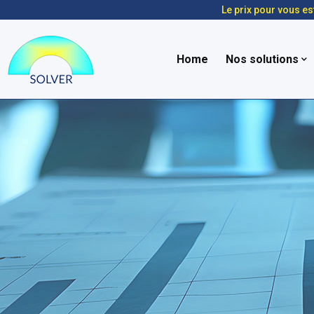
Le prix pour vous es
Home
Nos solutions