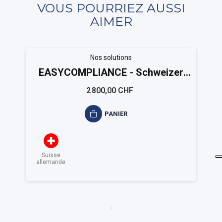
VOUS POURRIEZ AUSSI
AIMER
Nos solutions
EASYCOMPLIANCE - Schweizer
Kantonen
2 800,00 CHF
PANIER
Suisse
allemande