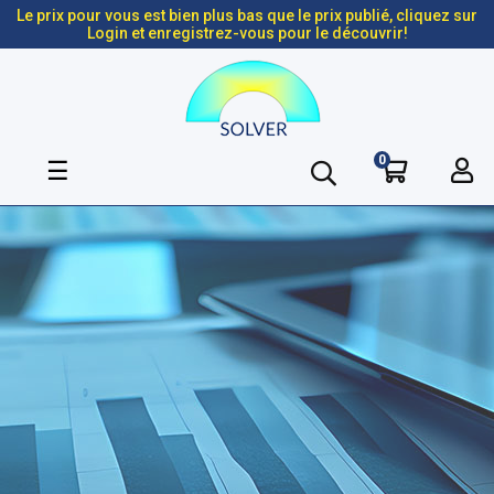
Le prix pour vous est bien plus bas que le prix publié, cliquez sur
Login et enregistrez-vous pour le découvrir!
0
Basculer
☰
la
navigation