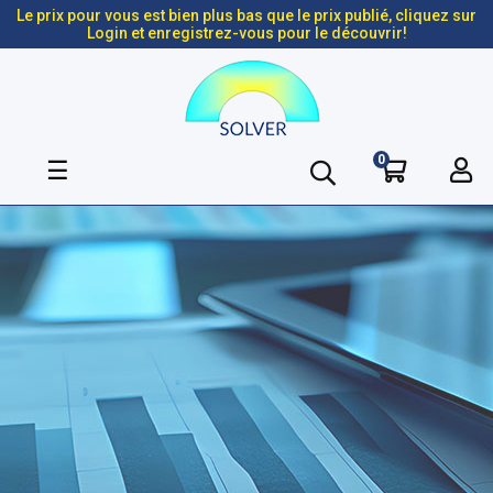
Le prix pour vous est bien plus bas que le prix publié, cliquez sur
Login et enregistrez-vous pour le découvrir!
0
Basculer
☰
la
navigation