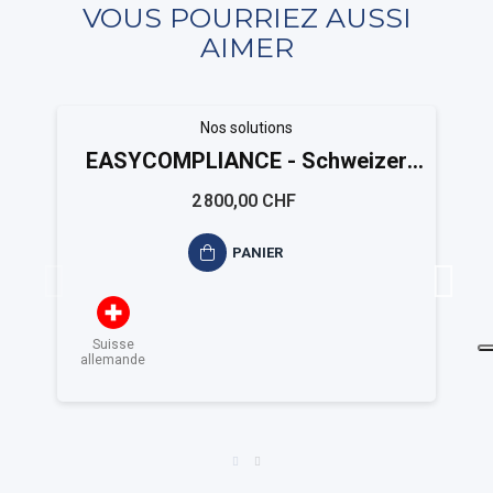
VOUS POURRIEZ AUSSI
AIMER
Nos solutions
EASYCOMPLIANCE - Schweizer
Kantonen
2 800,00 CHF
PANIER
Suisse
allemande