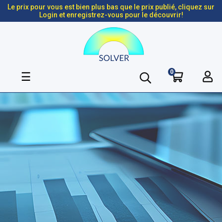
Le prix pour vous est bien plus bas que le prix publié, cliquez sur
Login et enregistrez-vous pour le découvrir!
0
Basculer
☰
la
navigation