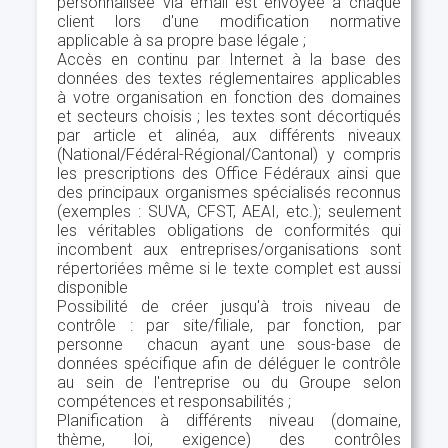
personnalisée via email est envoyée à chaque
client lors d'une modification normative
applicable à sa propre base légale ;
Accès en continu par Internet à la base des
données des textes réglementaires applicables
à votre organisation en fonction des domaines
et secteurs choisis ; les textes sont décortiqués
par article et alinéa, aux différents niveaux
(National/Fédéral-Régional/Cantonal) y compris
les prescriptions des Office Fédéraux ainsi que
des principaux organismes spécialisés reconnus
(exemples : SUVA, CFST, AEAI, etc.); seulement
les véritables obligations de conformités qui
incombent aux entreprises/organisations sont
répertoriées même si le texte complet est aussi
disponible
Possibilité de créer jusqu'à trois niveau de
contrôle : par site/filiale, par fonction, par
personne chacun ayant une sous-base de
données spécifique afin de déléguer le contrôle
au sein de l'entreprise ou du Groupe selon
compétences et responsabilités ;
Planification à différents niveau (domaine,
thème, loi, exigence) des contrôles