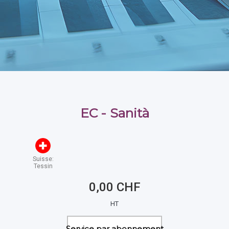
EC - Sanità
Suisse:
Tessin
0,00 CHF
HT
Service par abonnement