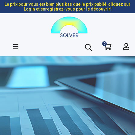
Le prix pour vous est bien plus bas que le prix publié, cliquez sur
Login et enregistrez-vous pour le découvrir!
0
Basculer
☰
la
navigation