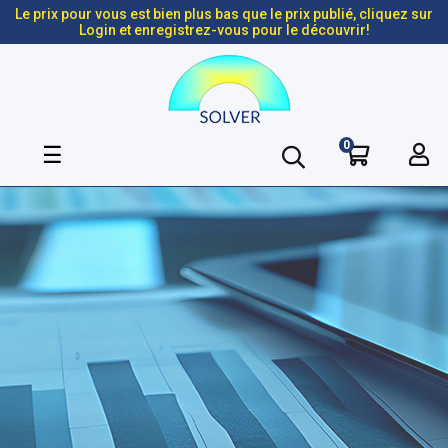
Le prix pour vous est bien plus bas que le prix publié, cliquez sur
Login et enregistrez-vous pour le découvrir!
0
Basculer
☰
la
navigation