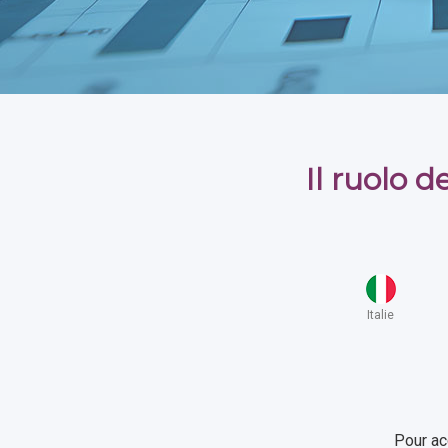
Il ruolo 
Italie
Pour ac