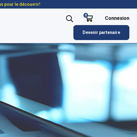
us pour le découvrir!
0
Connexion
Devenir partenaire