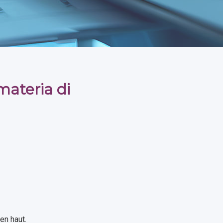
materia di
en haut.