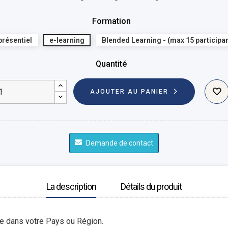
Formation
présentiel
e-learning
Blended Learning - (max 15 participan
Quantité
AJOUTER AU PANIER
Demande de contact
La description
Détails du produit
le dans votre Pays ou Région.