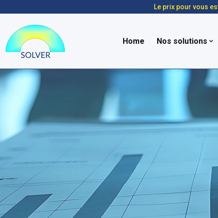
Le prix pour vous es
Home
Nos solutions