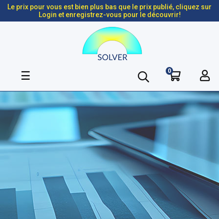
Le prix pour vous est bien plus bas que le prix publié, cliquez sur
Login et enregistrez-vous pour le découvrir!
0
Basculer
☰
la
navigation