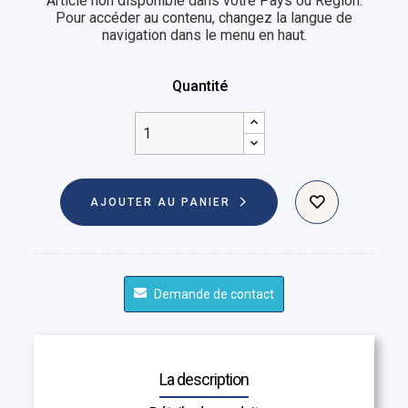
Article non disponible dans votre Pays ou Région.
Pour accéder au contenu, changez la langue de
navigation dans le menu en haut.
Quantité
AJOUTER AU PANIER
Demande de contact
La description