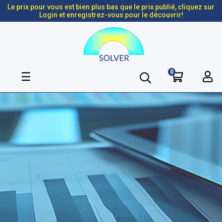
Le prix pour vous est bien plus bas que le prix publié, cliquez sur
Login et enregistrez-vous pour le découvrir!
0
Basculer
☰
la
navigation