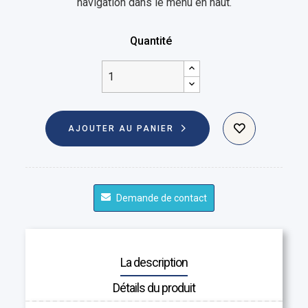
navigation dans le menu en haut.
Quantité
AJOUTER AU PANIER
Demande de contact
La description
Détails du produit