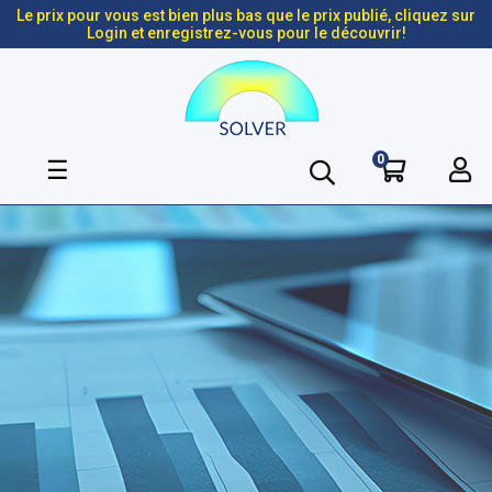
Le prix pour vous est bien plus bas que le prix publié, cliquez sur
Login et enregistrez-vous pour le découvrir!
0
Basculer
☰
la
navigation