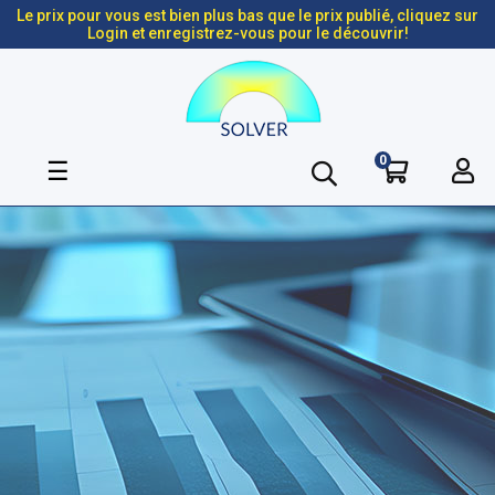
Le prix pour vous est bien plus bas que le prix publié, cliquez sur
Login et enregistrez-vous pour le découvrir!
0
Basculer
☰
la
navigation