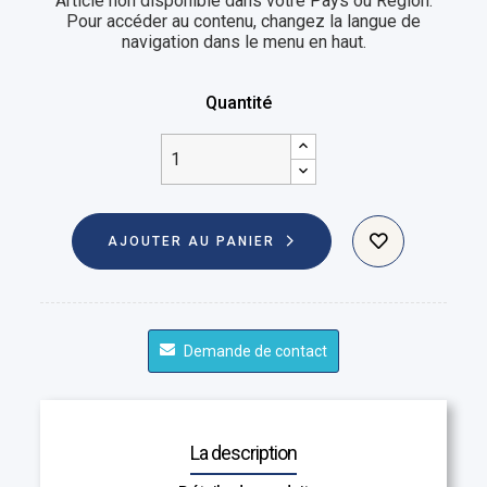
Article non disponible dans votre Pays ou Région.
Pour accéder au contenu, changez la langue de
navigation dans le menu en haut.
Quantité
AJOUTER AU PANIER
Demande de contact
La description