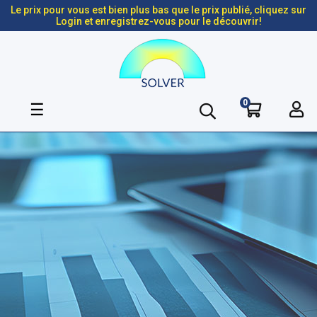
Le prix pour vous est bien plus bas que le prix publié, cliquez sur
Login et enregistrez-vous pour le découvrir!
0
Basculer
☰
la
navigation