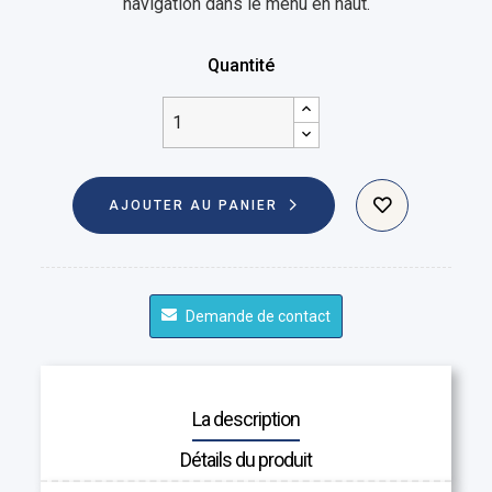
navigation dans le menu en haut.
Quantité
AJOUTER AU PANIER
Demande de contact
La description
Détails du produit