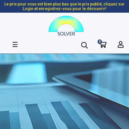
Le prix pour vous est bien plus bas que le prix publié, cliquez sur
Login et enregistrez-vous pour le découvrir!
0
Basculer
☰
la
navigation