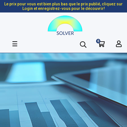
Le prix pour vous est bien plus bas que le prix publié, cliquez sur
Login et enregistrez-vous pour le découvrir!
0
Basculer
☰
la
navigation