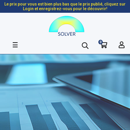
Le prix pour vous est bien plus bas que le prix publié, cliquez sur
Login et enregistrez-vous pour le découvrir!
0
Basculer
☰
la
navigation