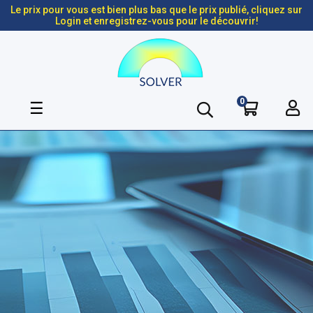
Le prix pour vous est bien plus bas que le prix publié, cliquez sur
Login et enregistrez-vous pour le découvrir!
0
Basculer
☰
la
navigation