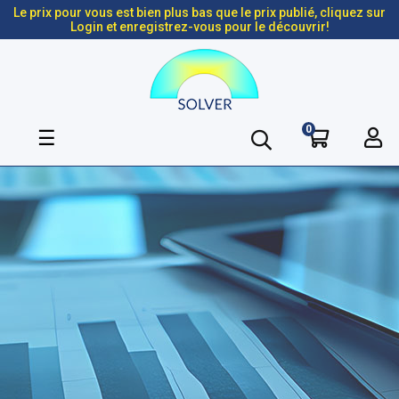
Le prix pour vous est bien plus bas que le prix publié, cliquez sur
Login et enregistrez-vous pour le découvrir!
0
Basculer
☰
la
navigation