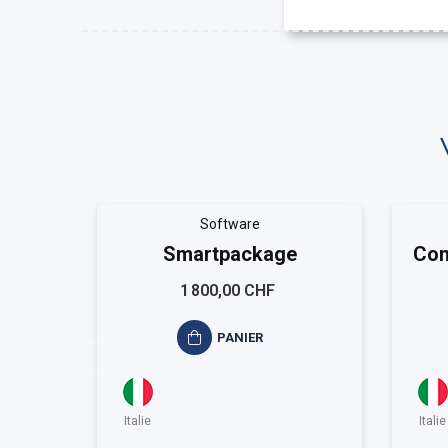
Software
Smartpackage
Con
1 800,00 CHF
PANIER
Italie
Italie