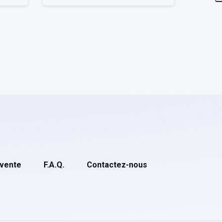
 vente
F.A.Q.
Contactez-nous