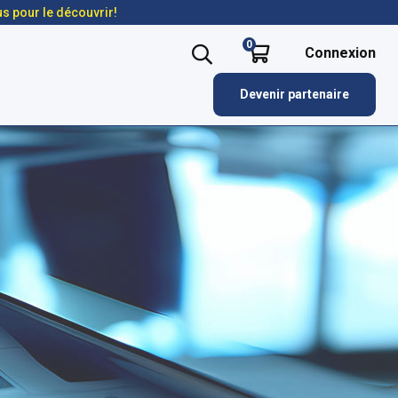
us pour le découvrir!
0
Connexion
Devenir partenaire