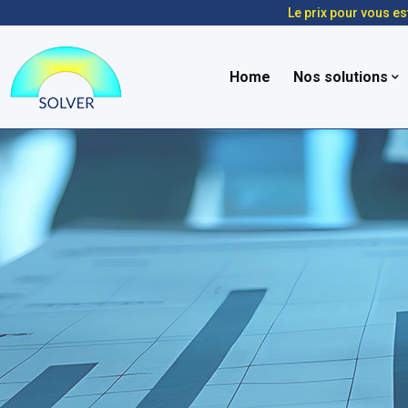
Le prix pour vous es
Home
Nos solutions