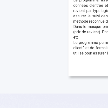
Le programme, assu
données d’entrée et
revient par typolog
assurer le suivi de
méthode reconnue de
Dans le masque prin
(prix de revient). D
etc.
Le programme permet
client” et de formal
utilisé pour assurer