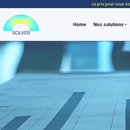
Le prix pour vous es
Home
Nos solutions