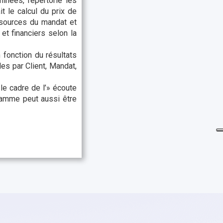
inées, répertorie les
 le calcul du prix de
essources du mandat et
et financiers selon la
 fonction du résultats
les par Client, Mandat,
le cadre de l’» écoute
gramme peut aussi être