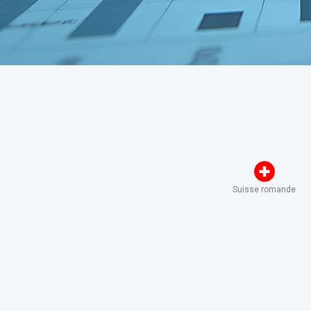
Suisse romande