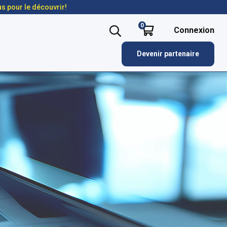
us pour le découvrir!
0
Connexion
Devenir partenaire