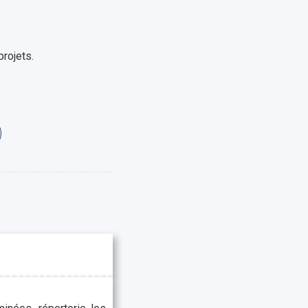
projets.