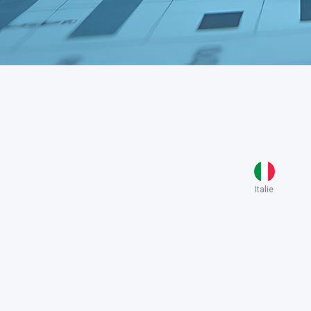
Italie