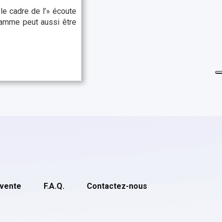
le cadre de l’» écoute
gramme peut aussi être
 vente
F.A.Q.
Contactez-nous