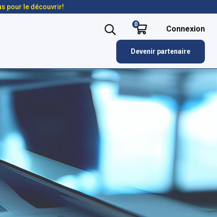
us pour le découvrir!
0
Connexion
Devenir partenaire