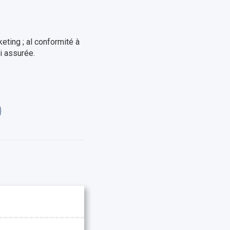
eting ; al conformité à
i assurée.