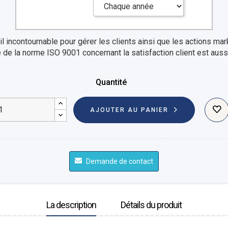
l incontournable pour gérer les clients ainsi que les actions mark
e de la norme ISO 9001 concernant la satisfaction client est auss
Quantité
AJOUTER AU PANIER
Demande de contact
La description
Détails du produit