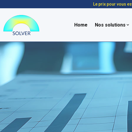
Le prix pour vous es
Home
Nos solutions