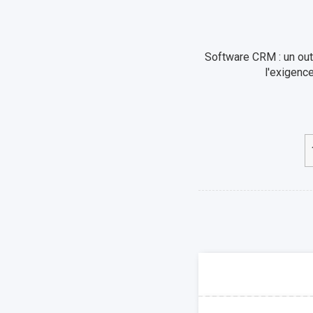
Software CRM : un outi
l'exigenc