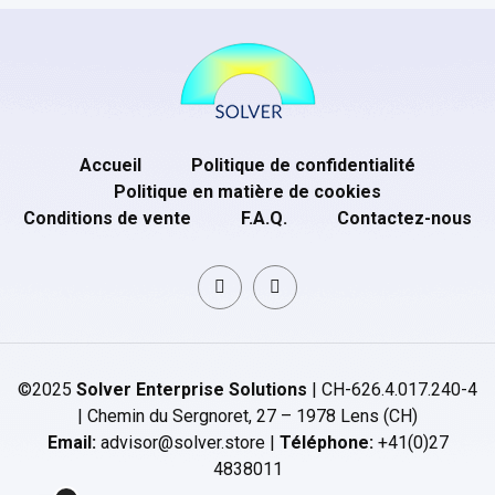
Accueil
Politique de confidentialité
Politique en matière de cookies
Conditions de vente
F.A.Q.
Contactez-nous
©2025
Solver Enterprise Solutions
| CH-626.4.017.240-4
| Chemin du Sergnoret, 27 – 1978 Lens (CH)
Email:
advisor@solver.store |
Téléphone:
+41(0)27
4838011