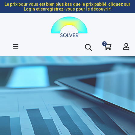
Le prix pour vous est bien plus bas que le prix publié, cliquez sur
Login et enregistrez-vous pour le découvrir!
0
Basculer
☰
la
navigation