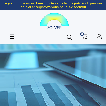
Le prix pour vous est bien plus bas que le prix publié, cliquez sur
Login et enregistrez-vous pour le découvrir!
0
Basculer
☰
la
navigation