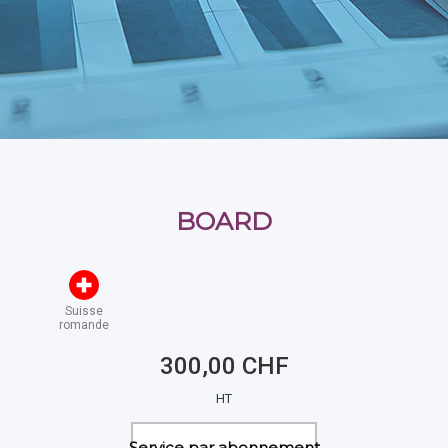
BOARD
Suisse
romande
300,00 CHF
HT
Service par abonnement