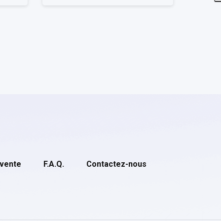
 vente
F.A.Q.
Contactez-nous