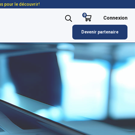
us pour le découvrir!
0
Connexion
Devenir partenaire