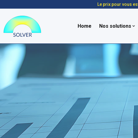
Le prix pour vous es
Home
Nos solutions