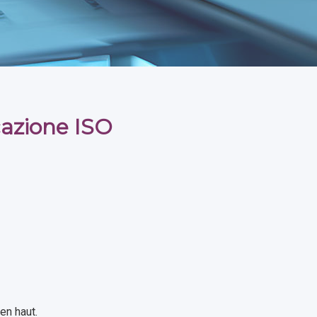
icazione ISO
en haut.