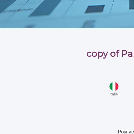
copy of Par
Italie
Pour ac