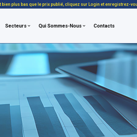
t bien plus bas que le prix publié, cliquez sur Login et enregistrez-vo
Secteurs
Qui Sommes-Nous
Contacts