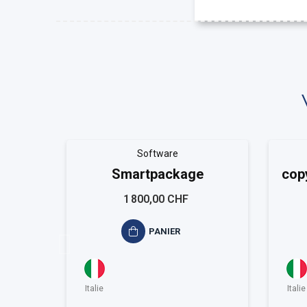
Software
Smartpackage
cop
1 800,00 CHF
PANIER
Italie
Italie