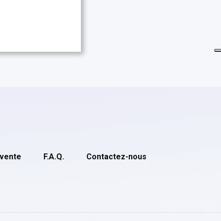
 vente
F.A.Q.
Contactez-nous