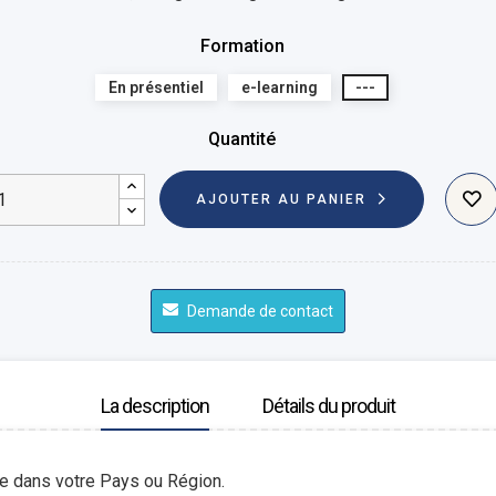
Formation
En présentiel
e-learning
---
Quantité
AJOUTER AU PANIER
Demande de contact
La description
Détails du produit
le dans votre Pays ou Région.