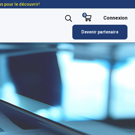
us pour le découvrir!
0
Connexion
Devenir partenaire