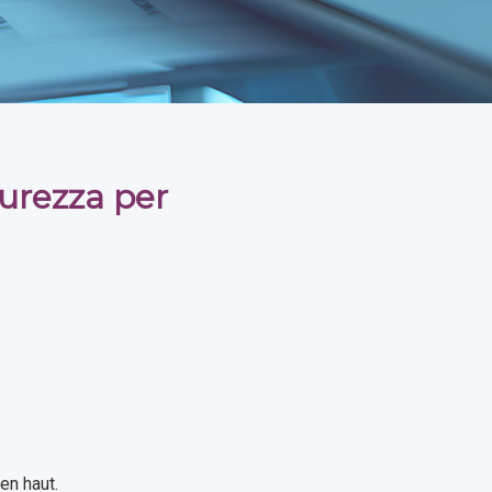
curezza per
en haut.