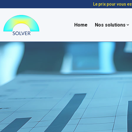
Le prix pour vous es
Home
Nos solutions