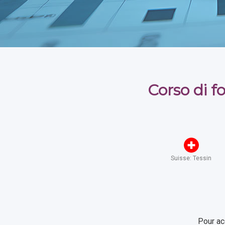
Corso di f
Suisse: Tessin
Pour ac